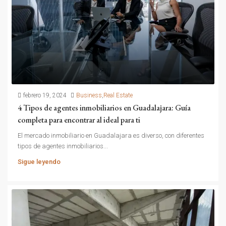
febrero 19, 2024
Business
,
Real Estate
4 Tipos de agentes inmobiliarios en Guadalajara: Guía
completa para encontrar al ideal para ti
El mercado inmobiliario en Guadalajara es diverso, con diferentes
tipos de agentes inmobiliarios...
Sigue leyendo