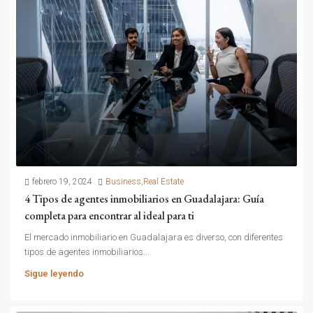
febrero 19, 2024
Business
,
Real Estate
4 Tipos de agentes inmobiliarios en Guadalajara: Guía
completa para encontrar al ideal para ti
El mercado inmobiliario en Guadalajara es diverso, con diferentes
tipos de agentes inmobiliarios...
Sigue leyendo