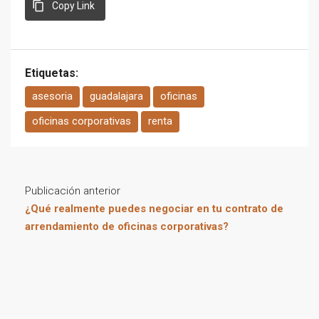
Copy Link
Etiquetas:
asesoria
guadalajara
oficinas
oficinas corporativas
renta
Publicación anterior
¿Qué realmente puedes negociar en tu contrato de
arrendamiento de oficinas corporativas?