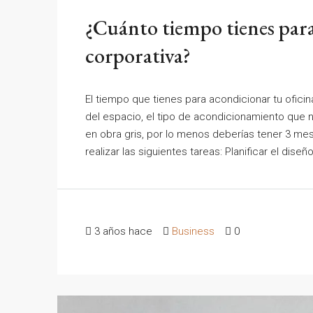
¿Cuánto tiempo tienes para
corporativa?
El tiempo que tienes para acondicionar tu ofici
del espacio, el tipo de acondicionamiento que 
en obra gris, por lo menos deberías tener 3 mese
realizar las siguientes tareas: Planificar el diseño
3 años hace
Business
0