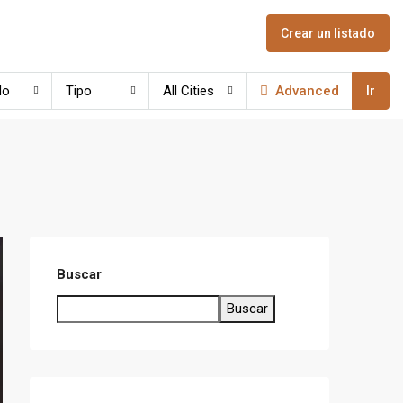
Crear un listado
do
Tipo
All Cities
Advanced
Ir
Buscar
Buscar