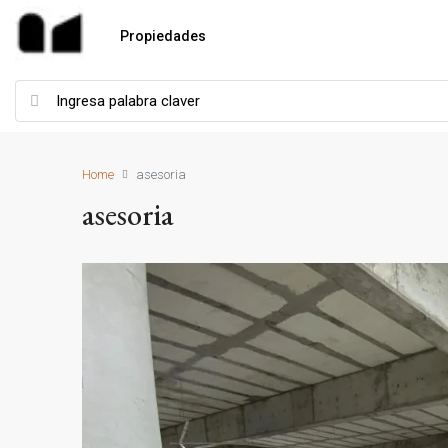
Propiedades
Home
asesoria
asesoria