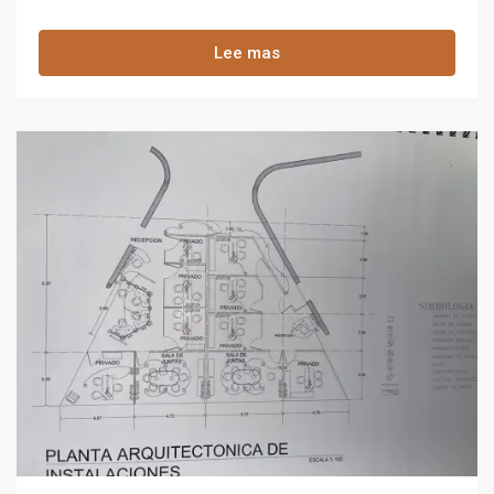
Lee mas