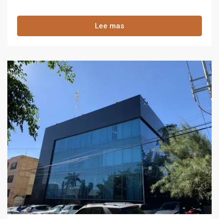
Lee mas